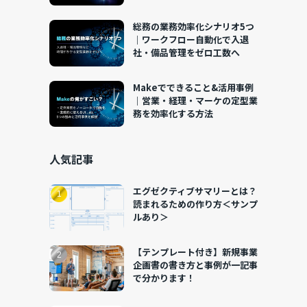
総務の業務効率化シナリオ5つ
｜ワークフロー自動化で入退
社・備品管理をゼロ工数へ
Makeでできること&活用事例
｜営業・経理・マーケの定型業
務を効率化する方法
人気記事
エグゼクティブサマリーとは？
読まれるための作り方＜サンプ
ルあり＞
【テンプレート付き】新規事業
企画書の書き方と事例が一記事
で分かります！