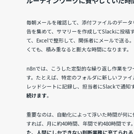
ルーティンワークに費やしていた時
毎朝メールを確認して、添付ファイルのデータ
告を集めて、サマリーを作成してSlackに投
て、Excelで整形して、関係者にメールで送
くても、積み重なると膨大な時間になります。
n8nでは、こうした定型的な繰り返し作業を
す。たとえば、特定のフォルダに新しいファイ
レッドシートに記録し、担当者にSlackで通
続けます
。
重要なのは、自動化によって浮いた時間が何に
すれば、月に約40時間、年間で約480時間です
た、人間にしかできない判断業務に充てられる