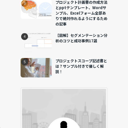
プロジェクト計画書の作成方法
とpptテンプレート、Wordサ
ンプル、Excelフォーム全部あ
りで絶対作れるようにするため
の記事
【図解】セグメンテーション分
析のコツと成功事例17選
で
プロジェクトスコープ記述書と
は？サンプル付きで優しく解
説！
る