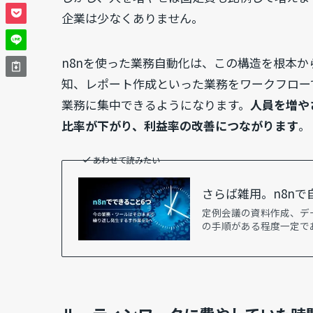
企業は少なくありません。
n8nを使った業務自動化は、この構造を根本
知、レポート作成といった業務をワークフロー
業務に集中できるようになります。
人員を増や
比率が下がり、利益率の改善につながります
。
あわせて読みたい
さらば雑用。n8nで
定例会議の資料作成、デ
の手順がある程度一定で