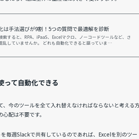
化は手法選びが9割！5つの質問で最適解を診断
すると、RPA、iPaaS、Excelマクロ、ノーコードツールなど、さ
混乱していませんか。 どれも自動化できると謳っていま…
使って自動化できる
て、今のツールを全て入れ替えなければならないと考える
の心配は不要です。
を毎週Slackで共有しているのであれば、Excelを別のツー