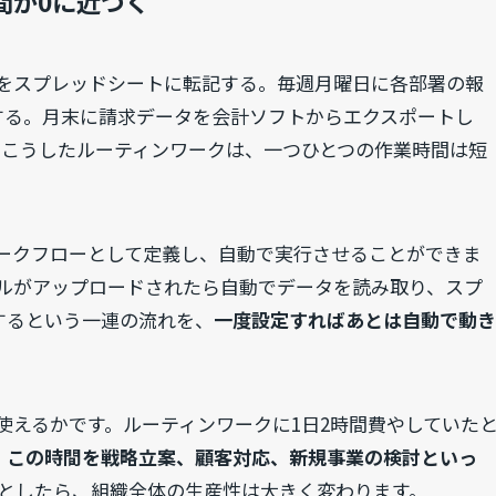
間が0に近づく
をスプレッドシートに転記する。毎週月曜日に各部署の報
稿する。月末に請求データを会計ソフトからエクスポートし
る。こうしたルーティンワークは、一つひとつの作業時間は短
ワークフローとして定義し、自動で実行させることができま
ルがアップロードされたら自動でデータを読み取り、スプ
知するという一連の流れを、
一度設定すればあとは自動で動き
使えるかです。ルーティンワークに1日2時間費やしていた
。
この時間を戦略立案、顧客対応、新規事業の検討といっ
としたら、組織全体の生産性は大きく変わります。