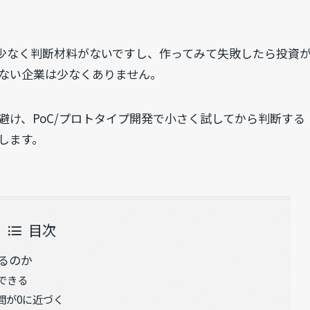
が少なく判断材料がないですし、作ってみて失敗したら投資
ない企業は少なくありません。
け、PoC/プロトタイプ開発で小さく試してから判断する
します。
目次
るのか
できる
間が0に近づく