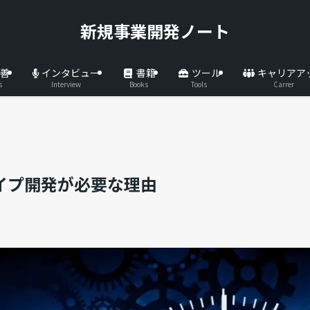
新規事業開発ノート
善
インタビュー
書籍
ツール
キャリアア
s
Interview
Books
Tools
Carrer
タイプ開発が必要な理由