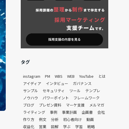
タグ
instagram
PM
WBS
WEB
YouTube
とは
アイディア
インタビュー
ガバナンス
サンプル
セキュリティ
ツール
テンプレ
ノウハウ
パワーポイント
フレームワーク
ブログ
プレゼン資料
マーケ支援
メルマガ
ライティング
事例
事業計画
企画書
会社
作り方
例文
分析
初心者向け
動画
収益化
営業
図解
学ぶ
学習
戦略