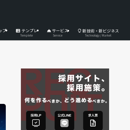
ップ
テンプレ
サービス
新技術・新ビジネス
Technology / Market
Templete
Service