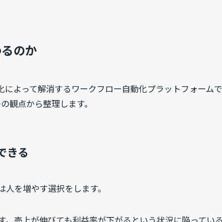
わるのか
動化によって解消するワークフロー自動化プラットフォーム
つの観点から整理します。
できる
は人を増やす選択をします。
す。売上が伸びても利益率が下がるという状況に陥ってい