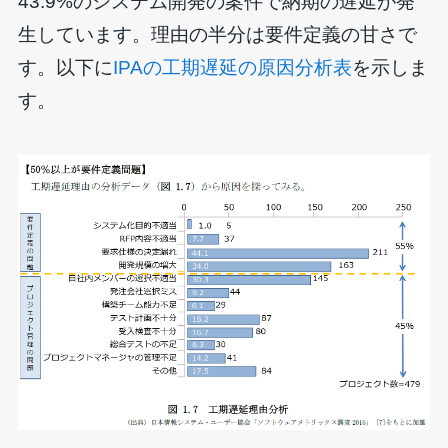
43.9%のシステム開発の案件で納期の遅延が発
生しています。理由の半分は要件定義の甘さで
す。以下に
IPAの工期遅延の原因分析表
を示しま
す。