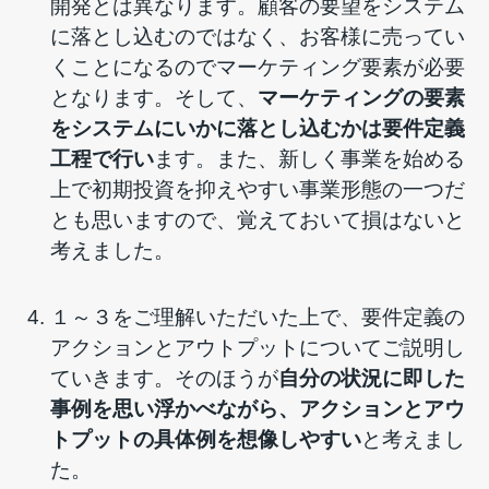
開発とは異なります。顧客の要望をシステム
に落とし込むのではなく、お客様に売ってい
くことになるのでマーケティング要素が必要
となります。そして、
マーケティングの要素
をシステムにいかに落とし込むかは要件定義
工程で行い
ます。また、新しく事業を始める
上で初期投資を抑えやすい事業形態の一つだ
とも思いますので、覚えておいて損はないと
考えました。
１～３をご理解いただいた上で、要件定義の
アクションとアウトプットについてご説明し
ていきます。そのほうが
自分の状況に即した
事例を思い浮かべながら、アクションとアウ
トプットの具体例を想像しやすい
と考えまし
た。