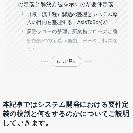
の定義と解決方法を示すのが要件定義
（最上流工程）課題の整理とシステム導
入の目的を整理する｜AsIsToBe分析
業務フローの整理と新業務フローの定義
機能要件の定義（画面、データ、帳票な
ど）
もっと見る
本記事ではシステム開発における要件定
義の役割と何をするのかについてご説明
していきます。