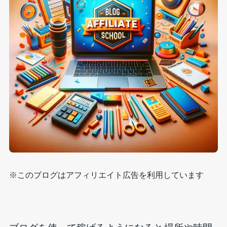
※このブログはアフィリエイト広告を利用しています