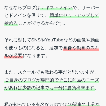
なぜならブログは
テキストメイン
で、サーバー
とドメインを借りて、
簡単にセットアップして
始める
ことができるからです。
それに対してSNSやYouTubeなどの画像や動画
を使うものになると、追加で
画像や動画のスキ
ルが必要
になります。
また、スクールでも教わる事だと思いますが、
ご自身のブログが専門的でそこに商品のニーズ
があれば少数の記事でも十分に勝負出来ます
。
私が知っている有名なものでは
10記事で十分な