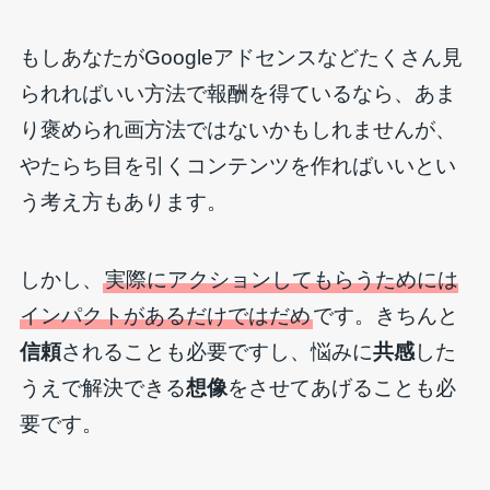
もしあなたがGoogleアドセンスなどたくさん見
られればいい方法で報酬を得ているなら、あま
り褒められ画方法ではないかもしれませんが、
やたらち目を引くコンテンツを作ればいいとい
う考え方もあります。
しかし、
実際にアクションしてもらうためには
インパクトがあるだけではだめ
です。きちんと
信頼
されることも必要ですし、悩みに
共感
した
うえで解決できる
想像
をさせてあげることも必
要です。