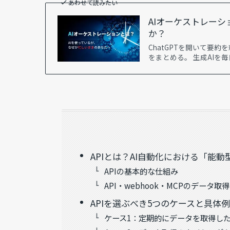
あわせて読みたい
AIオーケストレー
か？
ChatGPTを開いて要
をまとめる。 生成AIを
APIとは？AI自動化における「能
APIの基本的な仕組み
API・webhook・MCPのデータ
APIを選ぶべき5つのケースと具体例
ケース1：定期的にデータを取得し