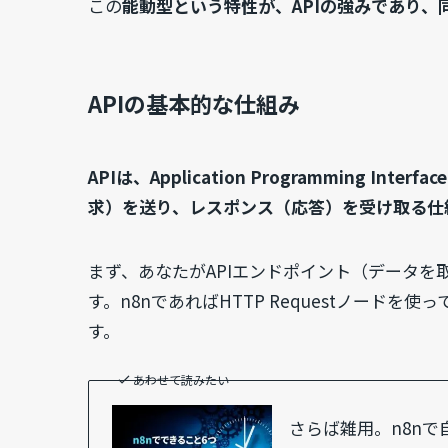
この
能動型という特性が、APIの強みであり、
APIの基本的な仕組み
APIは、Application Programming Interf
求）を送り、レスポンス（応答）を受け取る仕
まず、あなたがAPIエンドポイント（データを
す。n8nであればHTTP Requestノードを
す。
あわせて読みたい
さらば雑用。n8nで