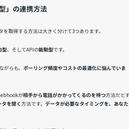
動型」の連携方法
タを取得する方法は大きく分けて3つあります。
向型
、そしてAPIの
能動型
です。
ながらも、
ポーリング頻度やコストの最適化に悩んでいま
ebhookが
相手から電話がかかってくるのを待つ
方法だと
ータを聞く
方法です。
データが必要なタイミングを、あなた