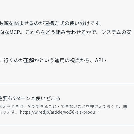
も頭を悩ませるのが連携方式の使い分けです。
双方向なMCP。これらをどう組み合わせるかで、システムの安
に行くのが正解かという運用の視点から、API・
主要4パターンと使いどころ
を考えるときは、AIでできること・できないことを押さえておくと、期
ttps://wired.jp/article/vol58-ais-produ…