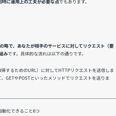
同時に運用上の工夫が必要な点
でもあります。
aceの略で、
あなたが相手のサービスに対してリクエスト（要
組み
です。具体的な流れは以下の通りです。
取得するためのURL）に対してHTTPリクエストを送信しま
使って、GETやPOSTといったメソッドでリクエストを送りま
自動化できること6つ