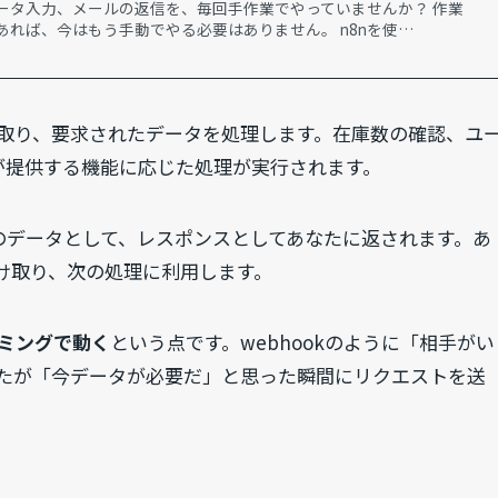
ータ入力、メールの返信を、毎回手作業でやっていませんか？ 作業
あれば、今はもう手動でやる必要はありません。 n8nを使…
取り、要求されたデータを処理します。在庫数の確認、ユ
が提供する機能に応じた処理が実行されます。
どのデータとして、レスポンスとしてあなたに返されます。あ
け取り、次の処理に利用します。
ミングで動く
という点です。webhookのように「相手がい
たが「今データが必要だ」と思った瞬間にリクエストを送