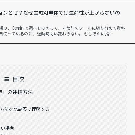
ションとは？なぜ生成AI単体では生産性が上がらないの
約を頼み、Geminiで調べものをして、また別のツールに切り替えて資料
毎日使っているのに、退勤時間は変わらない。 むしろAIに指…
目次
動型」の連携方法
取得方法を比較表で理解する
たい場合