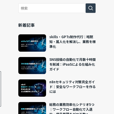
新着記事
skills・GPTs制作代行｜暗黙
知・属人化を解消し、業務を標
準化
SNS投稿の自動化で月数十時間
を削減：iPaaSによる仕組み化
ガイド
n8nセキュリティ対策完全ガイ
ド｜安全なワークフローを作る
には
総務の業務効率化シナリオ5つ
｜ワークフロー自動化で入退