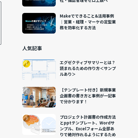
社・備品管理をゼロ工数へ
Makeでできること&活用事例
｜営業・経理・マーケの定型業
務を効率化する方法
人気記事
エグゼクティブサマリーとは？
読まれるための作り方＜サンプ
ルあり＞
【テンプレート付き】新規事業
企画書の書き方と事例が一記事
で分かります！
プロジェクト計画書の作成方法
とpptテンプレート、Wordサ
ンプル、Excelフォーム全部あ
りで絶対作れるようにするため