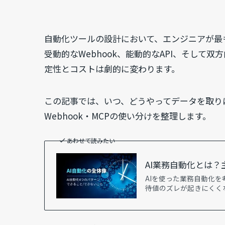
自動化ツールの設計において、エンジニアが最
受動的なWebhook、能動的なAPI、そして
定性とコストは劇的に変わります。
この記事では、いつ、どうやってデータを取り
Webhook・MCPの使い分けを整理します。
あわせて読みたい
AI業務自動化とは？
AIを使った業務自動化
待値のズレが起きにくくなります。 h