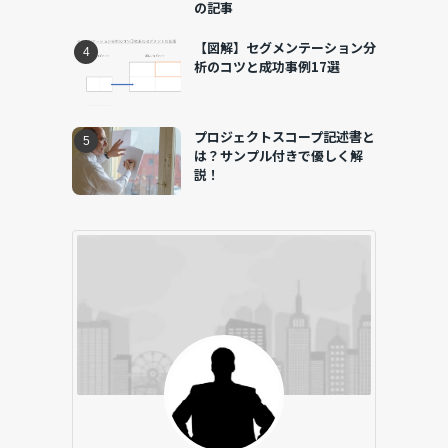
の記事
【図解】セグメンテーション分
析のコツと成功事例17選
プロジェクトスコープ記述書と
は？サンプル付きで優しく解
説！