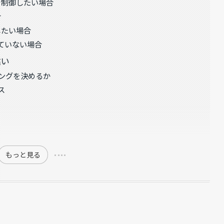
を制御したい場合
合
したい場合
していない場合
違い
ミングを決めるか
ス
もっと見る