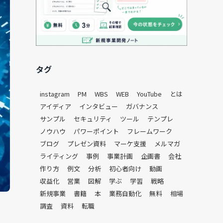
タグ
instagram
PM
WBS
WEB
YouTube
とは
アイディア
インタビュー
ガバナンス
サンプル
セキュリティ
ツール
テンプレ
ノウハウ
パワーポイント
フレームワーク
ブログ
プレゼン資料
マーケ支援
メルマガ
ライティング
事例
事業計画
企画書
会社
作り方
例文
分析
初心者向け
動画
収益化
営業
図解
学ぶ
学習
戦略
新規事業
書籍
本
業務自動化
無料
相場
調査
資料
転職