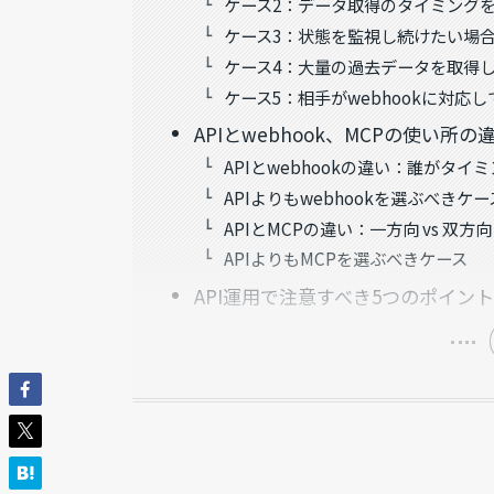
ケース2：データ取得のタイミング
ケース3：状態を監視し続けたい場
ケース4：大量の過去データを取得
ケース5：相手がwebhookに対応
APIとwebhook、MCPの使い所の
APIとwebhookの違い：誰がタイ
APIよりもwebhookを選ぶべきケー
APIとMCPの違い：一方向 vs 双方向
APIよりもMCPを選ぶべきケース
API運用で注意すべき5つのポイント