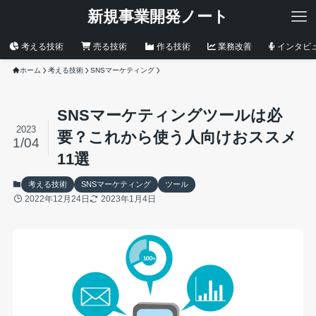
新規事業開発ノート
考える技術
売る技術
作る技術
業務改善
インタビ
ホーム
考える技術
SNSマーケティング
SNSマーケティングツールは必
2023
要？これから使う人向けおススメ
1/04
11選
考える技術
SNSマーケティング
ツール
2022年12月24日
2023年1月4日