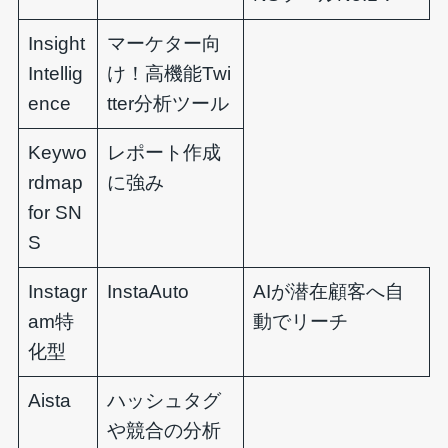
Insight
マーケター向
Intellig
け！高機能Twi
ence
tter分析ツール
Keywo
レポート作成
rdmap
に強み
for SN
S
Instagr
InstaAuto
AIが潜在顧客へ自
am特
動でリーチ
化型
Aista
ハッシュタグ
や競合の分析