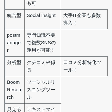
も可
統合型
Social Insight
大手IT企業も多数
導入！
postm
専門知識不要
anage
で複数SNSの
r
運用が可能！
分析型
クチコミ＠係
口コミ分析特化ツ
長
ール！
Boom
ソーシャルリ
Resea
スニングツー
rch
ル
見える
テキストマイ