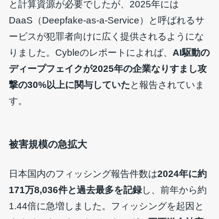
と計算資源が必要でしたが、2025年には
DaaS（Deepfake-as-a-Service）と呼ばれるサ
ービスが犯罪者向けに広く提供されるようにな
りました。Cybleのレポートによれば、
AI駆動の
ディープフェイクが2025年の企業なりすまし攻
撃の30%以上に関与していた
と報告されていま
す。
被害規模の急拡大
日本国内のフィッシング報告件数は
2024年に約
171万8,036件と過去最多を記録
し、前年から約
1.44倍に急増しました。フィッシングを起因と