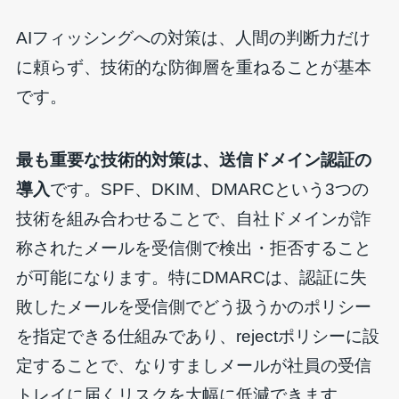
AIフィッシングへの対策は、人間の判断力だけ
に頼らず、技術的な防御層を重ねることが基本
です。
最も重要な技術的対策は、送信ドメイン認証の
導入
です。SPF、DKIM、DMARCという3つの
技術を組み合わせることで、自社ドメインが詐
称されたメールを受信側で検出・拒否すること
が可能になります。特にDMARCは、認証に失
敗したメールを受信側でどう扱うかのポリシー
を指定できる仕組みであり、rejectポリシーに設
定することで、なりすましメールが社員の受信
トレイに届くリスクを大幅に低減できます。