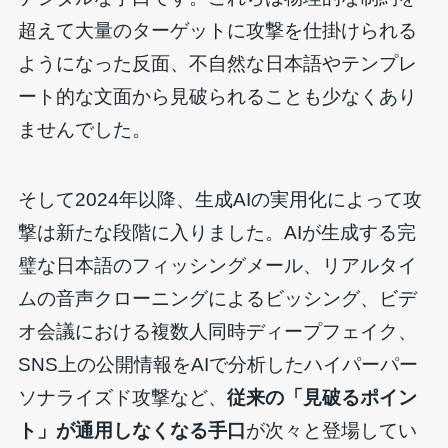
超えて大量のターゲットに攻撃を仕掛けられる
ようになった反面、不自然な日本語やテンプレ
ート的な文面から見破られることも少なくあり
ませんでした。
そして2024年以降、生成AIの実用化によって攻
撃は新たな段階に入りました。AIが生成する完
璧な日本語のフィッシングメール、リアルタイ
ムの音声クローニングによるビッシング、ビデ
オ会議における複数人同時ディープフェイク、
SNS上の公開情報をAIで分析したハイパーパー
ソナライズド攻撃など、
従来の「見破るポイン
ト」が通用しなくなる手口
が次々と登場してい