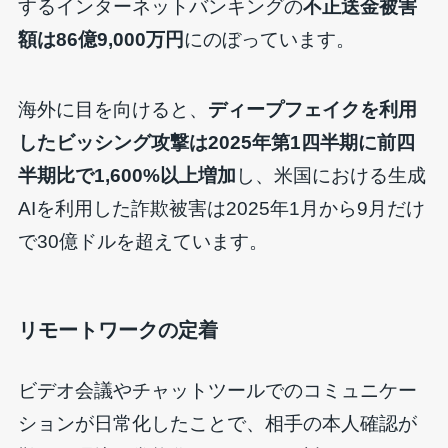
するインターネットバンキングの
不正送金被害
額は86億9,000万円
にのぼっています。
海外に目を向けると、
ディープフェイクを利用
したビッシング攻撃は2025年第1四半期に前四
半期比で1,600%以上増加
し、米国における生成
AIを利用した詐欺被害は2025年1月から9月だけ
で30億ドルを超えています。
リモートワークの定着
ビデオ会議やチャットツールでのコミュニケー
ションが日常化したことで、相手の本人確認が