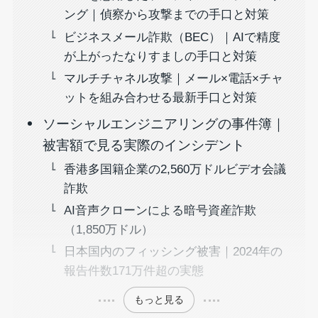
ング｜偵察から攻撃までの手口と対策
ビジネスメール詐欺（BEC）｜AIで精度
が上がったなりすましの手口と対策
マルチチャネル攻撃｜メール×電話×チャ
ットを組み合わせる最新手口と対策
ソーシャルエンジニアリングの事件簿｜
被害額で見る実際のインシデント
香港多国籍企業の2,560万ドルビデオ会議
詐欺
AI音声クローンによる暗号資産詐欺
（1,850万ドル）
日本国内のフィッシング被害｜2024年の
報告件数171万件超の実態
もっと見る