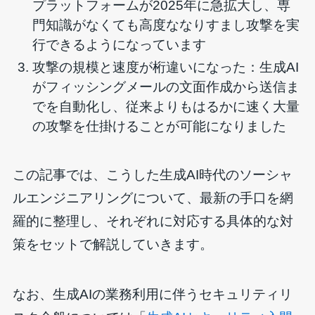
プラットフォームが2025年に急拡大し、専
門知識がなくても高度ななりすまし攻撃を実
行できるようになっています
攻撃の規模と速度が桁違いになった：生成AI
がフィッシングメールの文面作成から送信ま
でを自動化し、従来よりもはるかに速く大量
の攻撃を仕掛けることが可能になりました
この記事では、こうした生成AI時代のソーシャ
ルエンジニアリングについて、最新の手口を網
羅的に整理し、それぞれに対応する具体的な対
策をセットで解説していきます。
なお、生成AIの業務利用に伴うセキュリティリ