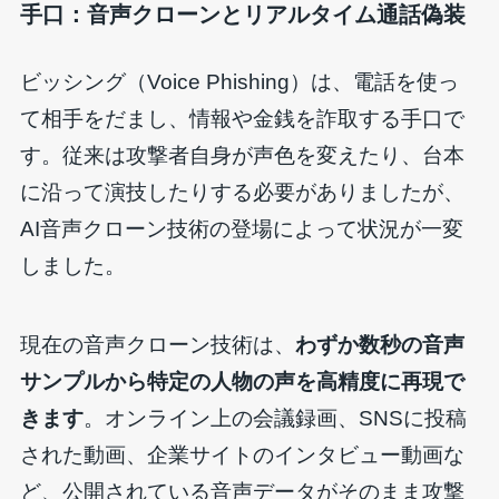
手口：音声クローンとリアルタイム通話偽装
ビッシング（Voice Phishing）は、電話を使っ
て相手をだまし、情報や金銭を詐取する手口で
す。従来は攻撃者自身が声色を変えたり、台本
に沿って演技したりする必要がありましたが、
AI音声クローン技術の登場によって状況が一変
しました。
現在の音声クローン技術は、
わずか数秒の音声
サンプルから特定の人物の声を高精度に再現で
きます
。オンライン上の会議録画、SNSに投稿
された動画、企業サイトのインタビュー動画な
ど、公開されている音声データがそのまま攻撃