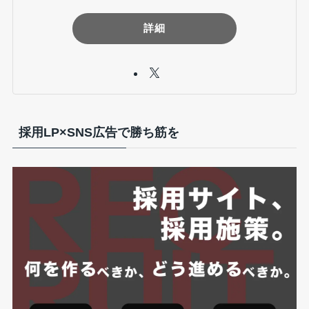
詳細
採用LP×SNS広告で勝ち筋を